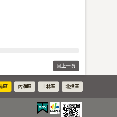
回上一頁
港區
內湖區
士林區
北投區