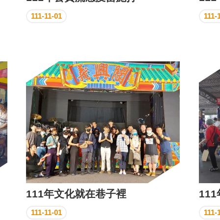
111-11-01
111-
111年文化就在巷子裡
11
111-11-01
111-