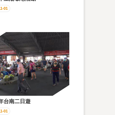
11-01
1年台南二日遊
11-01