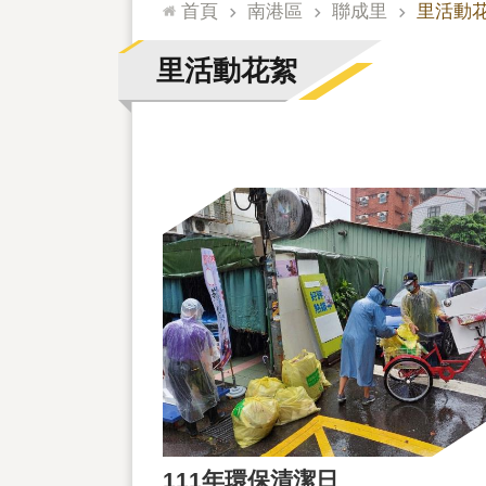
:::
首頁
南港區
聯成里
里活動
里活動花絮
111年環保清潔日