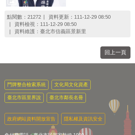
點閱數：
資料更新：111-12-29 08:50
21272
資料檢視：111-12-29 08:50
資料維護：臺北市信義區景新里
回上一頁
門牌整合檢索系統
文化局文化資產
臺北市區里界說
臺北市鄰長名冊
政府網站資料開放宣告
隱私權及資訊安全