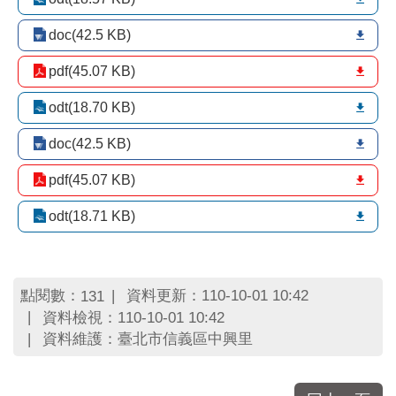
區
里
doc(42.5 KB)
界
說
pdf(45.07 KB)
臺
odt(18.70 KB)
北
市
doc(42.5 KB)
鄰
長
pdf(45.07 KB)
名
冊
odt(18.71 KB)
點閱數：
資料更新：110-10-01 10:42
131
資料檢視：110-10-01 10:42
資料維護：臺北市信義區中興里