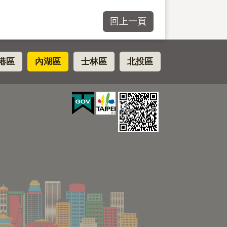
回上一頁
港區
內湖區
士林區
北投區