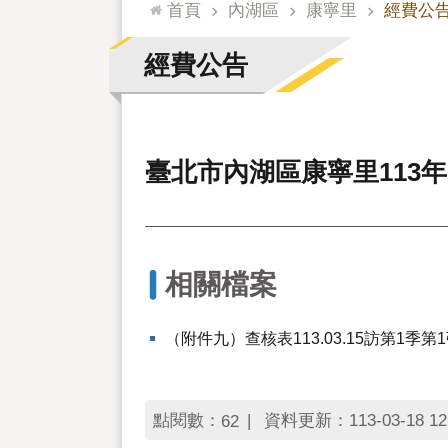
:::
首頁
內湖區
康寧里
經費公
經費公告
臺北市內湖區康寧里113
相關檔案
（附件九）查核表113.03.15訪第1季
點閱數：
資料更新：113-03-18 12
62