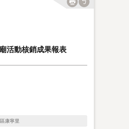
公廟活動核銷成果報表
區康寧里