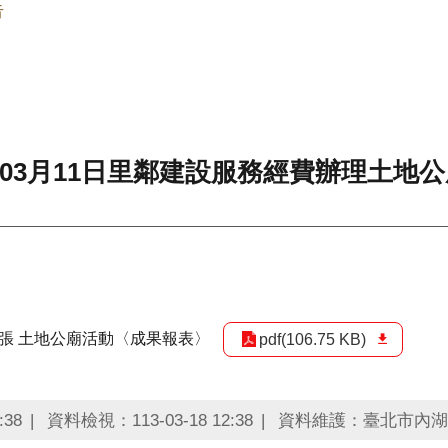
告
年03月11日里鄰建設服務經費辦理土地
第1張 土地公廟活動〈成果報表〉
pdf(106.75 KB)
:38
資料檢視：113-03-18 12:38
資料維護：臺北市內湖