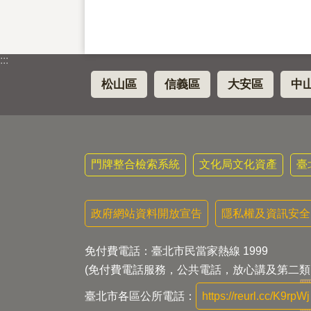
:::
松山區
信義區
大安區
中
門牌整合檢索系統
文化局文化資產
臺
政府網站資料開放宣告
隱私權及資訊安全
免付費電話：臺北市民當家熱線 1999
(免付費電話服務，公共電話，放心講及第二類
臺北市各區公所電話：
https://reurl.cc/K9rpWj