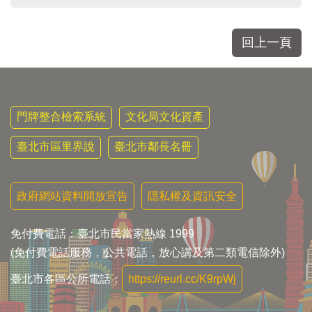
回上一頁
門牌整合檢索系統
文化局文化資產
臺北市區里界說
臺北市鄰長名冊
政府網站資料開放宣告
隱私權及資訊安全
免付費電話：臺北市民當家熱線 1999
(免付費電話服務，公共電話，放心講及第二類電信除外)
臺北市各區公所電話：
https://reurl.cc/K9rpWj