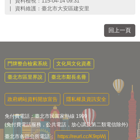
資料檢視：115-04-14 09:31
資料維護：臺北市大安區建安里
回上一頁
門牌整合檢索系統
文化局文化資產
臺北市區里界說
臺北市鄰長名冊
政府網站資料開放宣告
隱私權及資訊安全
免付費電話：臺北市民當家熱線 1999
(免付費電話服務，公共電話，放心講及第二類電信除外)
臺北市各區公所電話：
https://reurl.cc/K9rpWj