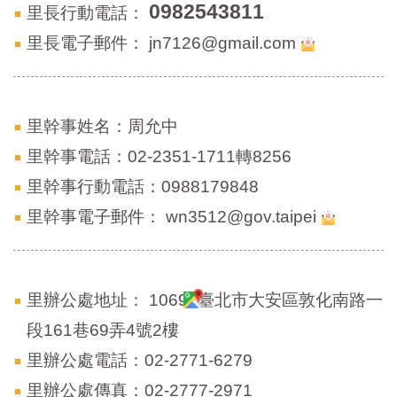
區
0982543811
里長行動電話：
里
界
里長電子郵件：
jn7126@gmail.com
說
臺
北
里幹事姓名：周允中
市
鄰
里幹事電話：02-2351-1711轉8256
長
名
里幹事行動電話：0988179848
冊
里幹事電子郵件：
wn3512@gov.taipei
里辦公處地址：
10690臺北市大安區敦化南路一
段161巷69弄4號2樓
里辦公處電話：02-2771-6279
里辦公處傳真：02-2777-2971