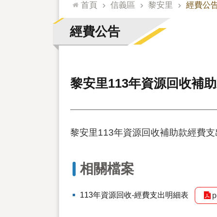
:::
首頁
信義區
黎安里
經費公
經費公告
黎安里113年資源回收補
黎安里113年資源回收補助款經費
相關檔案
113年資源回收-經費支出明細表
p