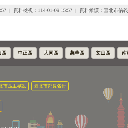
:57
資料檢視：114-01-08 15:57
資料維護：臺北市信義
山區
中正區
大同區
萬華區
文山區
南
北市區里界說
臺北市鄰長名冊