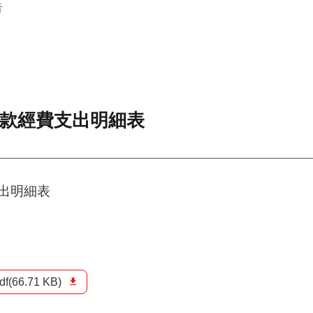
告
助款經費支出明細表
支出明細表
df(66.71 KB)