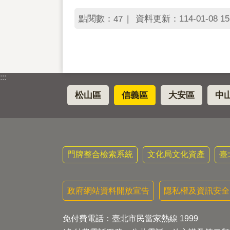
點閱數：
資料更新：114-01-08 15
47
:::
松山區
信義區
大安區
中
門牌整合檢索系統
文化局文化資產
臺
政府網站資料開放宣告
隱私權及資訊安全
免付費電話：臺北市民當家熱線 1999