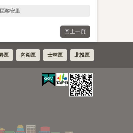
區黎安里
回上一頁
港區
內湖區
士林區
北投區