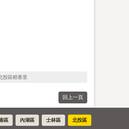
北投區稻香里
回上一頁
港區
內湖區
士林區
北投區