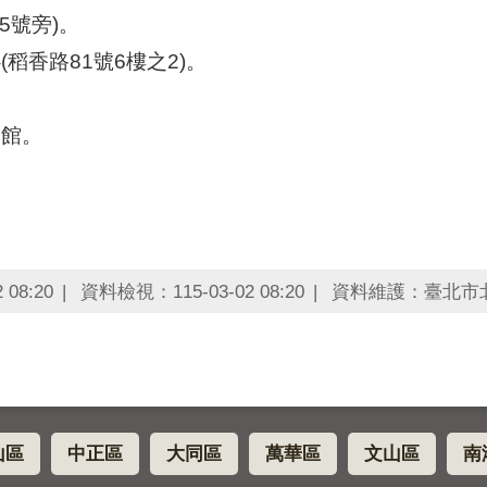
5號旁)。
稻香路81號6樓之2)。
分館。
08:20
資料檢視：115-03-02 08:20
資料維護：臺北市
山區
中正區
大同區
萬華區
文山區
南