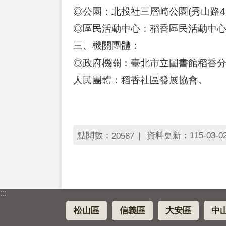
◎公園：北投社三層崎公園(秀山路4
◎區民活動中心：稻香區民活動中心(
三、機關團體：
◎政府機關：臺北市立圖書館稻香
人民團體：稻香社區發展協會。
點閱數：
資料更新：115-03-02 
20587
:::
松山區
信義區
大安區
中