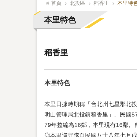
:::
首頁
北投區
稻香里
本里特
本里特色
稻香里
本里特色
本里日據時期稱「台北州七星郡北投
明山管理局北投鎮稻香里」。民國5
79年整編為16鄰，本里現有16鄰
◎本里巡守隊自民國八十八年七月