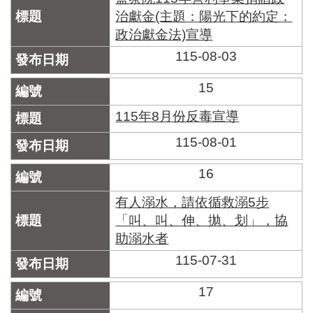
治獻金(主題：陽光下的約定：
政治獻金法)宣導
115-08-03
15
115年8月份反毒宣導
115-08-01
16
有人溺水，請依循救溺5步
「叫、叫、伸、拋、划」，協
助溺水者
115-07-31
17