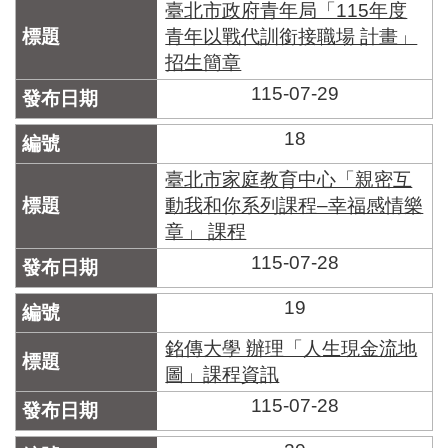
臺北市政府青年局「115年度
青年以戰代訓銜接職場 計畫」
招生簡章
115-07-29
18
臺北市家庭教育中心「親密互
動我和你系列課程–幸福感情樂
章」 課程
115-07-28
19
銘傳大學 辦理「人生現金流地
圖」課程資訊
115-07-28