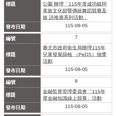
公園 辦理「115年度成功鎮阿
美族文化節暨傳統舞蹈競賽及
族 語推廣系列活動」
115-08-05
7
臺北市政府衛生局辦理115年
兒童發展篩檢 （PeDS）抽獎
活動
115-08-05
8
金融監督管理委員會「115年
度金融知識線上競賽」活動
115-08-05