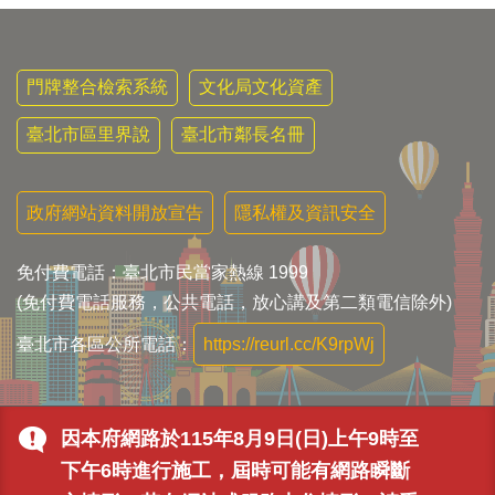
門牌整合檢索系統
文化局文化資產
臺北市區里界說
臺北市鄰長名冊
政府網站資料開放宣告
隱私權及資訊安全
免付費電話：臺北市民當家熱線 1999
(免付費電話服務，公共電話，放心講及第二類電信除外)
臺北市各區公所電話：
https://reurl.cc/K9rpWj
因本府網路於115年8月9日(日)上午9時至
下午6時進行施工，屆時可能有網路瞬斷