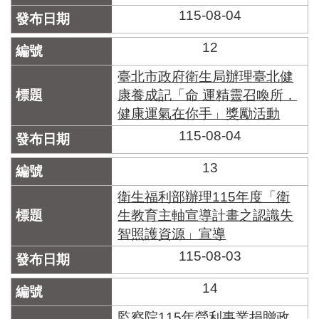
115-08-04
12
臺北市政府衛生局辦理臺北健
康養成記「命 運精靈召喚所．
健康運氣在你手」獎勵活動
115-08-04
13
衛生福利部辦理115年度「衛
生教育主軸宣導計畫之認識失
智照護資源」宣導
115-08-03
14
監察院115年營利事業捐贈政