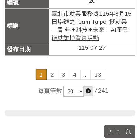
20
臺北市就業服務處115年8月15
日舉辦之Team Taipei 挺就業
「青 年✦科技✦未來」AI產業
鏈就業博覽會活動
115-07-27
1
2
3
4
...
13
/
241
每頁筆數
回上一頁