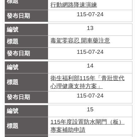
行動網路降速演練
115-07-24
13
毒駕零容忍 開車藥注意
115-07-24
14
衛生福利部115年「青壯世代
心理健康支持方案」
115-07-24
15
115年度設置防水閘門（板）
專案補助申請