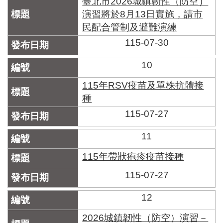
臺北市2026城鎮韌性（防空）
演習將於8月13日實施，請市
民配合管制及避難演練
115-07-30
10
115年RSV疫苗及單株抗體接
種
115-07-27
11
115年帶狀疱疹疫苗接種
115-07-27
12
2026城鎮韌性（防空）演習－