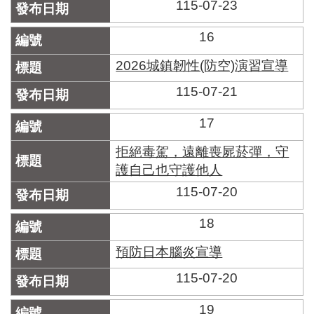
115-07-23
16
2026城鎮韌性(防空)演習宣導
115-07-21
17
拒絕毒駕，遠離喪屍菸彈，守
護自己也守護他人
115-07-20
18
預防日本腦炎宣導
115-07-20
19