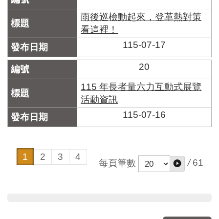
雨後巡檢動起來，登革熱對策
看這裡！
115-07-17
20
115 年長者量六力互動式展覽
活動資訊
115-07-16
1
2
3
4
/
61
每頁筆數