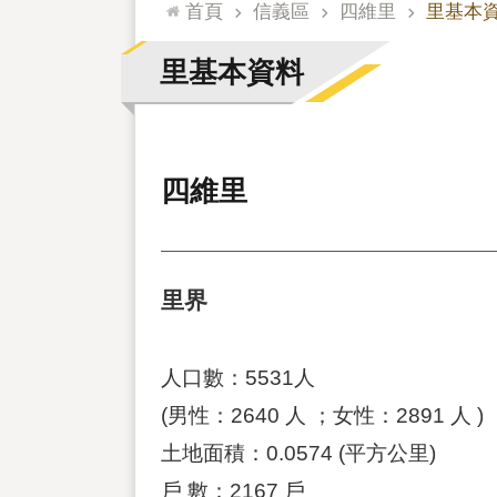
:::
首頁
信義區
四維里
里基本
里基本資料
四維里
里界
人口數：5531人
(男性：2640 人 ；女性：2891 人 )
土地面積：0.0574 (平方公里)
戶 數：2167 戶