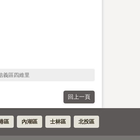
信義區四維里
回上一頁
港區
內湖區
士林區
北投區