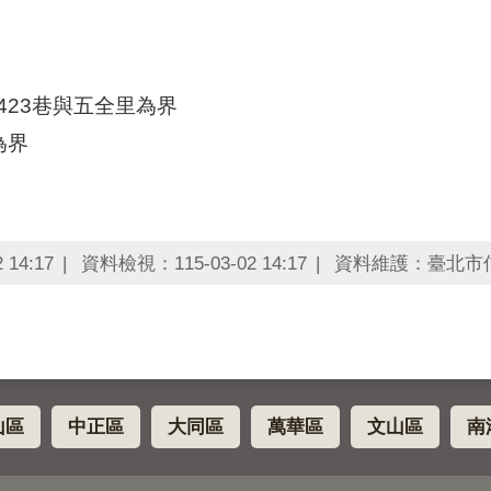
423巷與五全里為界
為界
14:17
資料檢視：115-03-02 14:17
資料維護：臺北市
山區
中正區
大同區
萬華區
文山區
南