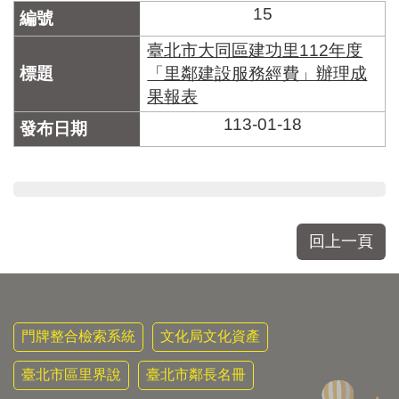
15
臺北市大同區建功里112年度
「里鄰建設服務經費」辦理成
果報表
113-01-18
回上一頁
門牌整合檢索系統
文化局文化資產
臺北市區里界說
臺北市鄰長名冊