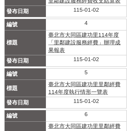
里鄰建設服務經費收支結算表
區
里
115-01-02
界
說
4
臺
臺北市大同區建功里114年度
北
「里鄰建設服務經費」辦理成
市
鄰
果報表
長
115-01-02
名
冊
5
臺北市大同區建功里里鄰經費
114年度執行情形一覽表
115-01-02
6
臺北市大同區建功里里鄰經費