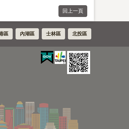
回上一頁
港區
內湖區
士林區
北投區