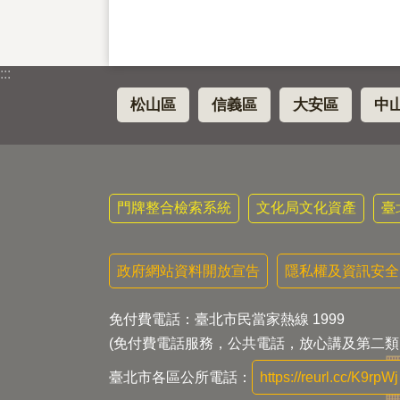
:::
松山區
信義區
大安區
中
門牌整合檢索系統
文化局文化資產
臺
政府網站資料開放宣告
隱私權及資訊安全
免付費電話：臺北市民當家熱線 1999
(免付費電話服務，公共電話，放心講及第二類
臺北市各區公所電話：
https://reurl.cc/K9rpWj