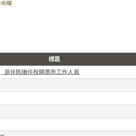
公布欄
標題
、原住民擔任投開票所工作人員