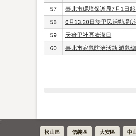
57
臺北市環境保護局7月1日
58
6月13.20日於里民活動
59
天祿里社區清潔日
60
臺北市家鼠防治活動 滅鼠
:::
松山區
信義區
大安區
中