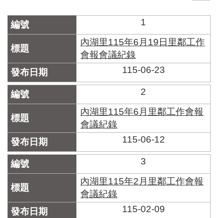
門
1
牌
整
內湖里115年6月19日里鄰工作
合
會報會議紀錄
檢
115-06-23
索
系
統
2
文
內湖里115年6月里鄰工作會報
化
會議紀錄
局
115-06-12
文
化
資
3
產
內湖里115年2月里鄰工作會報
臺
會議紀錄
北
115-02-09
市