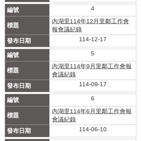
區
里
4
界
說
內湖里114年12月里鄰工作會
報會議紀錄
臺
114-12-17
北
市
鄰
5
長
名
內湖里114年9月里鄰工作會報
冊
會議紀錄
114-09-17
6
內湖里114年6月里鄰工作會報
會議紀錄
114-06-10