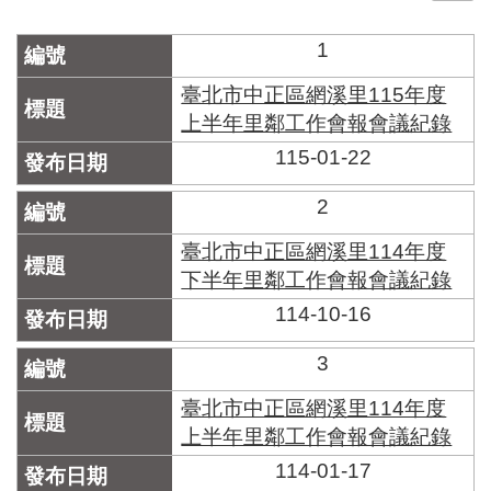
門
1
牌
整
臺北市中正區網溪里115年度
合
上半年里鄰工作會報會議紀錄
檢
115-01-22
索
系
統
2
文
臺北市中正區網溪里114年度
化
下半年里鄰工作會報會議紀錄
局
114-10-16
文
化
資
3
產
臺北市中正區網溪里114年度
臺
上半年里鄰工作會報會議紀錄
北
114-01-17
市