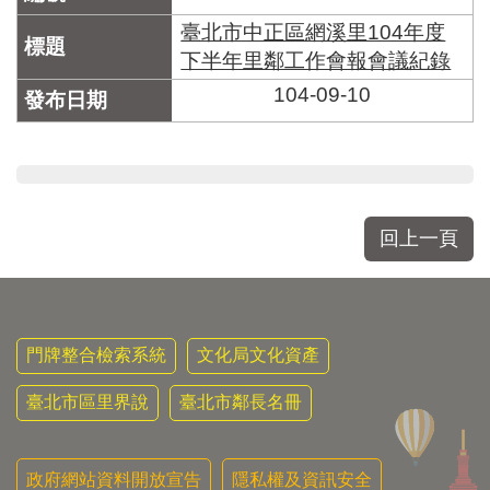
臺北市中正區網溪里104年度
下半年里鄰工作會報會議紀錄
104-09-10
回上一頁
門牌整合檢索系統
文化局文化資產
臺北市區里界說
臺北市鄰長名冊
政府網站資料開放宣告
隱私權及資訊安全