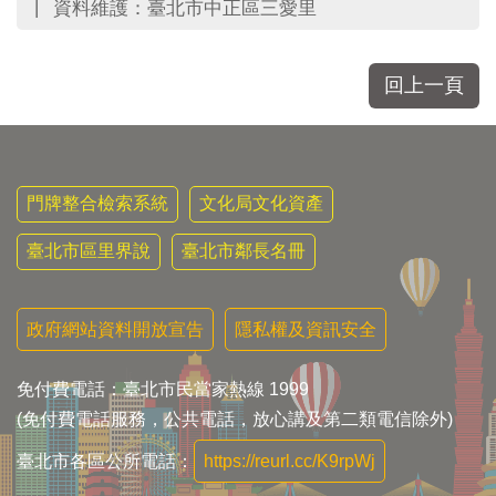
資料維護：臺北市中正區三愛里
回上一頁
門牌整合檢索系統
文化局文化資產
臺北市區里界說
臺北市鄰長名冊
政府網站資料開放宣告
隱私權及資訊安全
免付費電話：臺北市民當家熱線 1999
(免付費電話服務，公共電話，放心講及第二類電信除外)
臺北市各區公所電話：
https://reurl.cc/K9rpWj