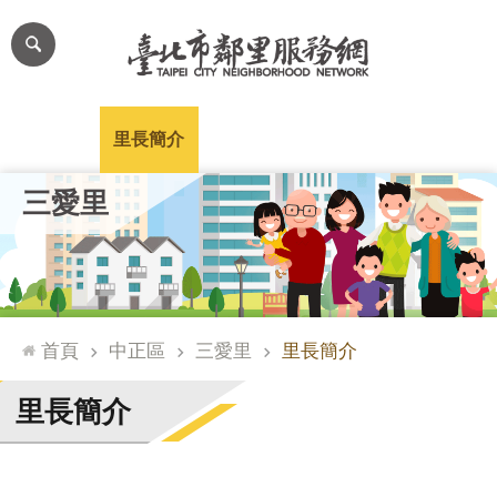
跳到主要內容區塊
進
階
搜
尋
里公布欄
里長簡介
里基本資料
本里特色
里活動花絮
網
三愛里
站
導
覽
台
北
首頁
中正區
三愛里
里長簡介
通
臺
里長簡介
北
市
政
府