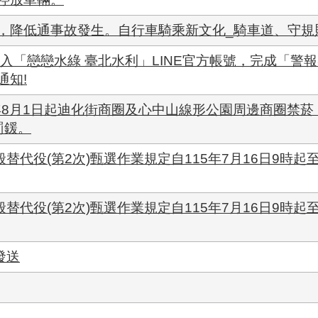
，降低通事故發生。自行車騎乘新文化_騎車道、守規
入「戀戀水綠 臺北水利」LINE官方帳號，完成「警
通知!
5年8月1日起迪化街商圈及心中山線形公園周邊商圈禁
罰鍰。
替代役(第2次)甄選作業規定自115年7月16日9時起至1
替代役(第2次)甄選作業規定自115年7月16日9時起至1
發送