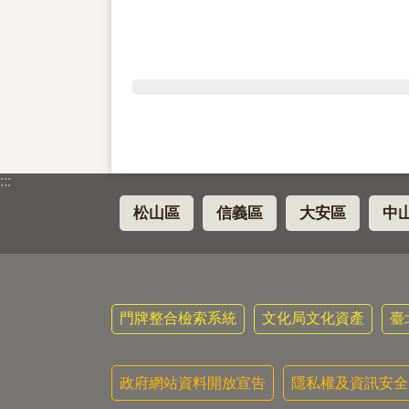
:::
松山區
信義區
大安區
中
門牌整合檢索系統
文化局文化資產
臺
政府網站資料開放宣告
隱私權及資訊安全