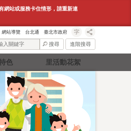
若有網站或服務卡住情形，請重新連
網站導覽
台北通
臺北市政府
搜尋
進階搜尋
特色
里活動花絮