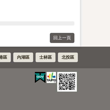
回上一頁
港區
內湖區
士林區
北投區