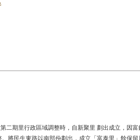
色
第二期里行政區域調整時，自新聚里 劃出成立，因富
整。將民生東路以南部份劃出，成立「富泰里」餘保留