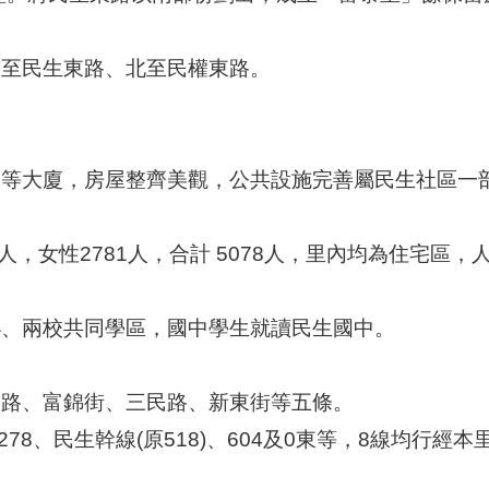
南至民生東路、北至民權東路。
﹚等大廈，房屋整齊美觀，公共設施完善屬民生社區一
97人，女性2781人，合計 5078人，里內均為住宅區
小、兩校共同學區，國中學生就讀民生國中。
東路、富錦街、三民路、新東街等五條。
、278、民生幹線(原518)、604及0東等，8線均行