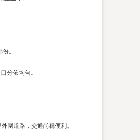
部份。
，人口分佈均勻。
經本里外圍道路，交通尚稱便利。