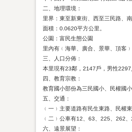
二、地理環境：
里界：東至新東街、西至三民路、
面積：0.0620平方公里。
公園：富民生態公園
里內有﹙海華、廣合、景華、頂客
三、人口分佈：
本里現有23鄰，2147戶，男性22
四、教育宗教：
教育國小部份為三民國小、民權國
五、交通：
﹙一﹚主要道路有民生東路、民權
﹙二﹚公車有12、63、225、262
六、遠景展望：