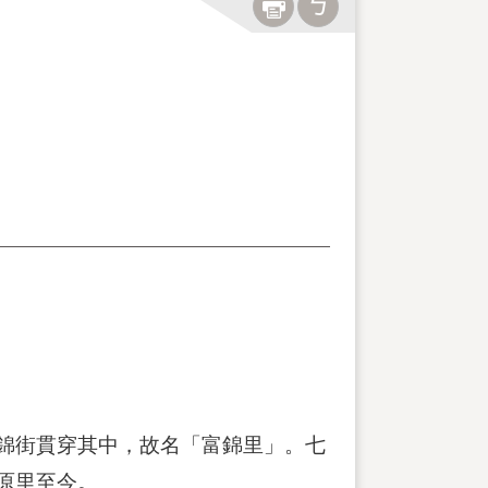
錦街貫穿其中，故名「富錦里」。七
原里至今。