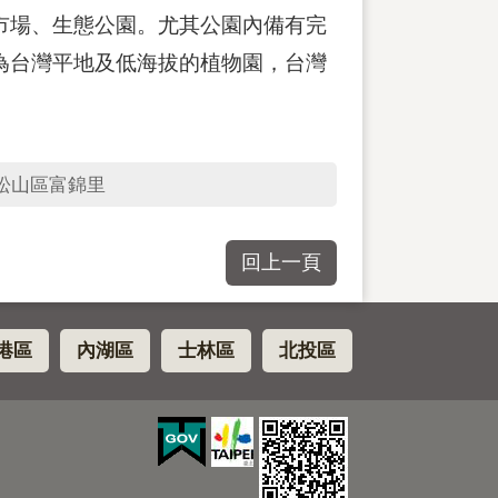
市場、生態公園。尤其公園內備有完
為台灣平地及低海拔的植物園，台灣
松山區富錦里
回上一頁
港區
內湖區
士林區
北投區