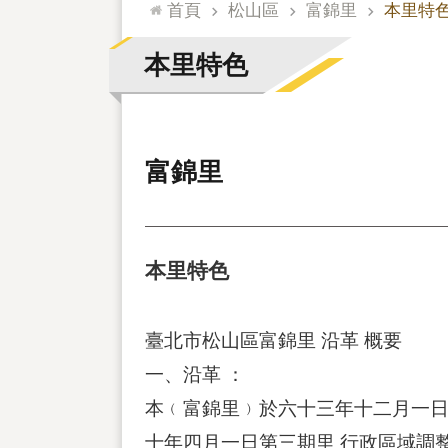
:::
首頁
松山區
富錦里
本里特
本里特色
富錦里
本里特色
臺北市松山區富錦里 沿革 概要
一、沿革 ：
本﹙富錦里﹚於六十三年十二月一日
十年四月一日第三期里 行政區域調