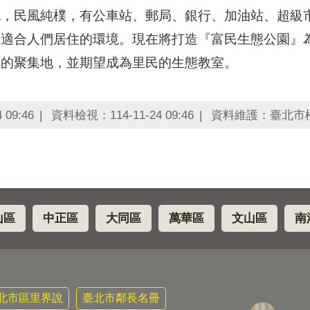
純，民風純樸，有公車站、郵局、銀行、加油站、超級
個適合人們居住的環境。現在將打造『富民生態公園』
物的聚集地，並期望成為里民的生態教室。
09:46
資料檢視：114-11-24 09:46
資料維護：臺北市
山區
中正區
大同區
萬華區
文山區
南
北市區里界說
臺北市鄰長名冊