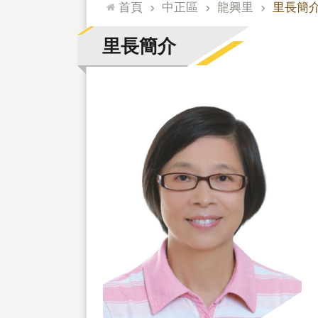
:::
首頁
中正區
龍興里
里長簡
里長簡介