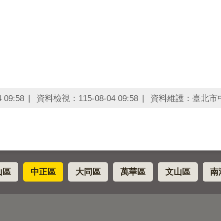
09:58
資料檢視：115-08-04 09:58
資料維護：臺北市
山區
中正區
大同區
萬華區
文山區
南