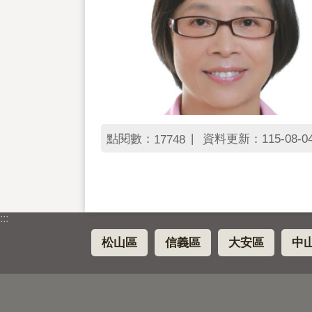
點閱數：
資料更新：115-08-04 
17748
:::
松山區
信義區
大安區
中