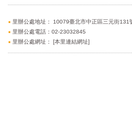
里辦公處地址：
10079臺北市中正區三元街131
里辦公處電話：02-23032845
里辦公處網址：
[本里連結網址]