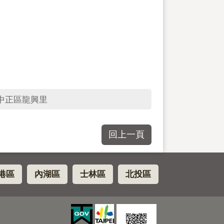
中正區龍興里
回上一頁
港區
內湖區
士林區
北投區