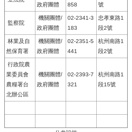
政府團體
858
號
機關團體/
02-2341-3
忠孝東路1
監察院
政府團體
183
段2號
林業及自
機關團體/
02-2351-5
杭州南路1
然保育署
政府團體
441
段2號
行政院農
業委員會
機關團體/
02-2393-7
杭州南路1
農糧署台
政府團體
321
段15號
北辦公區