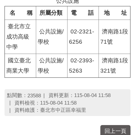
公共設施
名 稱
所屬分類
電 話
地 址
臺北市立
公共設施/
02-2321-
濟南路1段
成功高級
學校
6256
71號
中學
國立臺北
公共設施/
02-2393-
濟南路1段
商業大學
學校
5263
321號
點閱數：
資料更新：115-08-04 11:58
23588
資料檢視：115-08-04 11:58
資料維護：臺北市中正區幸福里
回上一頁