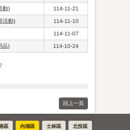
動)
114-11-21
活動)
114-11-10
114-11-07
品)
114-10-24
7
回上一頁
港區
內湖區
士林區
北投區