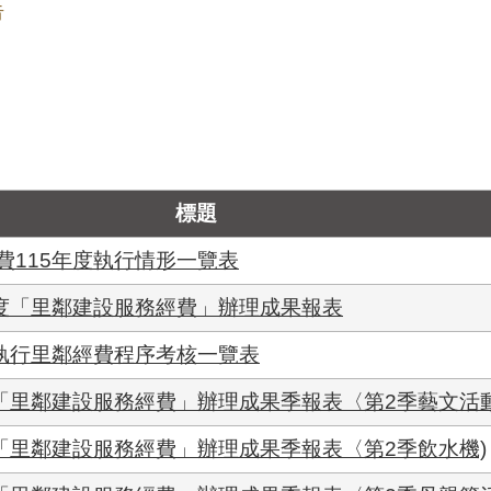
告
標題
費115年度執行情形一覽表
年度「里鄰建設服務經費」辦理成果報表
里執行里鄰經費程序考核一覽表
「里鄰建設服務經費」辦理成果季報表〈第2季藝文活動
「里鄰建設服務經費」辦理成果季報表〈第2季飲水機)