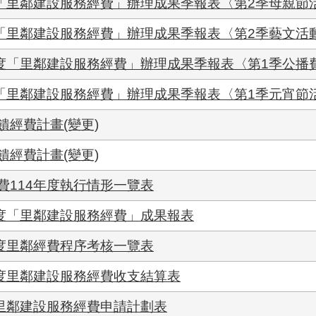
「里鄰建設服務經費」辦理成果季報表〈第2季母親節活
「里鄰建設服務經費」辦理成果季報表〈第2季藝文活動
度「里鄰建設服務經費」辦理成果季報表〈第1季公播費
「里鄰建設服務經費」辦理成果季報表〈第1季元宵節活
經費計畫(變更)
經費計畫(變更)
費114年度執行情形一覽表
年度「里鄰建設服務經費」成果報表
年度里鄰經費程序考核一覽表
年度里鄰建設服務經費收支結算表
年里鄰建設服務經費申請計劃表