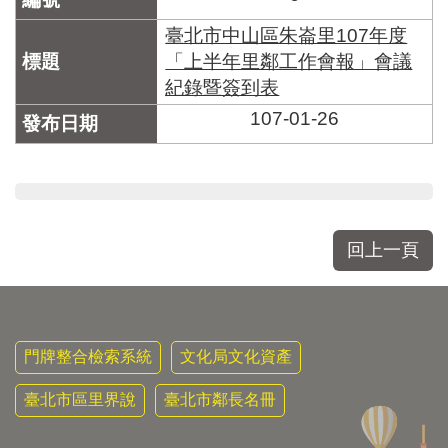
臺北市中山區朱崙里107年度
「上半年里鄰工作會報」會議
紀錄暨簽到表
107-01-26
回上一頁
門牌整合檢索系統
文化局文化資產
臺北市區里界說
臺北市鄰長名冊