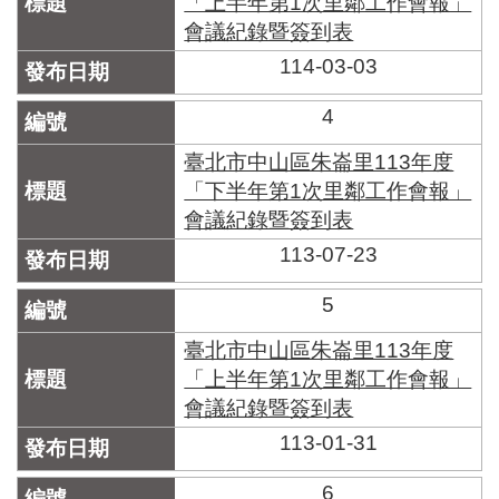
「上半年第1次里鄰工作會報」
區
里
會議紀錄暨簽到表
界
114-03-03
說
4
臺
北
臺北市中山區朱崙里113年度
市
鄰
「下半年第1次里鄰工作會報」
長
會議紀錄暨簽到表
名
113-07-23
冊
5
臺北市中山區朱崙里113年度
「上半年第1次里鄰工作會報」
會議紀錄暨簽到表
113-01-31
6