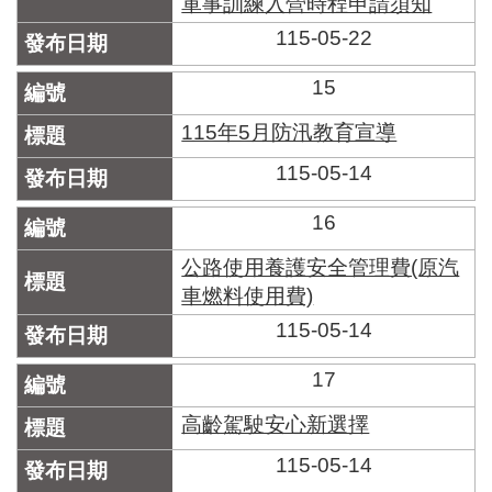
軍事訓練入營時程申請須知
115-05-22
15
115年5月防汛教育宣導
115-05-14
16
公路使用養護安全管理費(原汽
車燃料使用費)
115-05-14
17
高齡駕駛安心新選擇
115-05-14