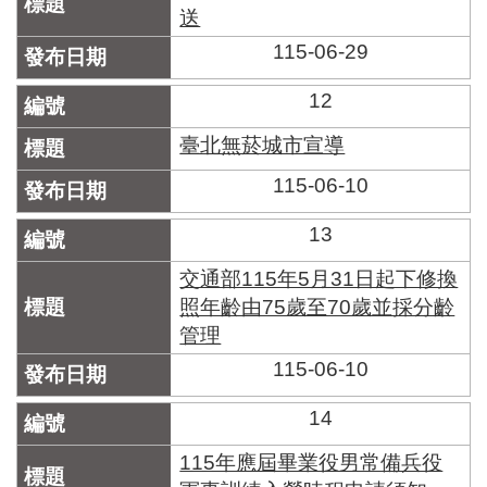
送
115-06-29
12
臺北無菸城市宣導
115-06-10
13
交通部115年5月31日起下修換
照年齡由75歲至70歲並採分齡
管理
115-06-10
14
115年應屆畢業役男常備兵役