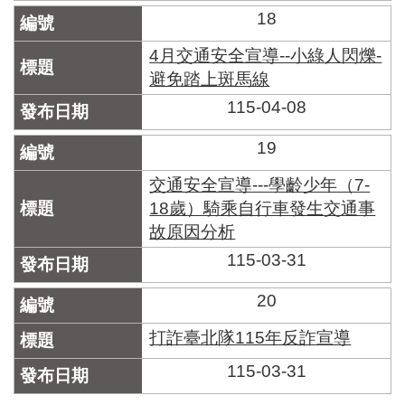
18
4月交通安全宣導--小綠人閃爍-
避免踏上斑馬線
115-04-08
19
交通安全宣導---學齡少年（7-
18歲）騎乘自行車發生交通事
故原因分析
115-03-31
20
打詐臺北隊115年反詐宣導
115-03-31