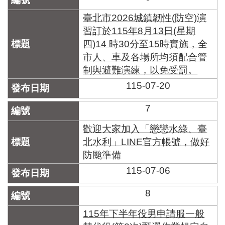
臺北市2026城鎮韌性(防空)演
習訂於115年8月13日(星期
四)14 時30分至15時實施，全
市人、車及各場所均須配合管
制與避難演練，以免受罰。
115-07-20
7
歡迎大家加入「戀戀水綠、臺
北水利」LINE官方帳號，做好
防颱準備
115-07-06
8
115年下半年役男申請服一般