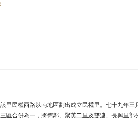
色
由該里民權西路以南地區劃出成立民權里。七十九年三
成三區合併為一，將德鄰、聚英二里及雙連、長興里部