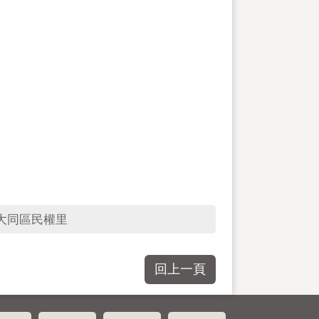
大同區民權里
回上一頁