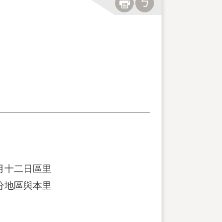
月十二日區里
分地區與本里