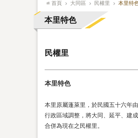
:::
首頁
大同區
民權里
本里特
本里特色
民權里
本里特色
本里原屬蓬萊里，於民國五十六年
行政區域調整，將大同、延平、建
合併為現在之民權里。