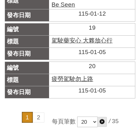
Be Seen
115-01-12
19
駕駛藥安心 大夥放心行
115-01-05
20
疲勞駕駛勿上路
115-01-05
1
2
/
35
每頁筆數