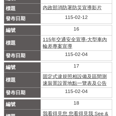
內政部消防署防災宣導影片
115-02-12
16
115年交通安全宣導-大型車內
輪差專案宣導
115-02-04
17
固定式違規照相設備及區間測
速裝置設置地點一覽表及公告
115-02-04
18
我看得見您 您看得見我 See &