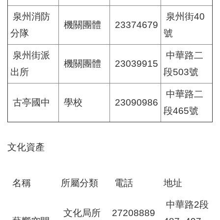
泉州消防
泉州街40
機關團體
23374679
分隊
號
泉州街派
中華路二
機關團體
23039915
出所
段503號
中華路二
古亭國中
學校
23090986
段465號
文化資產
名稱
所屬分類
電話
地址
中華路2段
文化局所
27208889