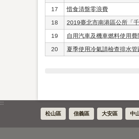
17
惜食清盤零浪費
18
2019臺北市南港區公所「
19
自用汽車及機車燃料使用費
20
夏季使用冷氣請檢查排水管
:::
松山區
信義區
大安區
中