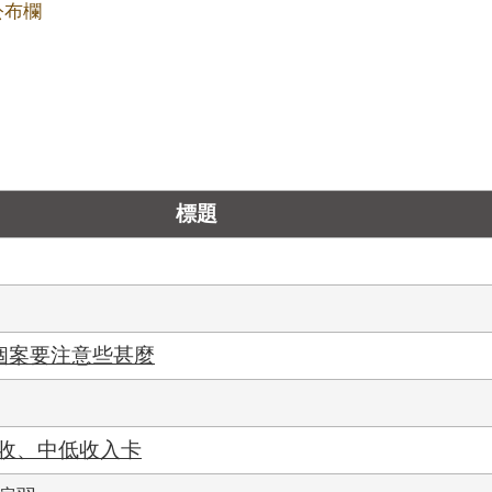
公布欄
標題
診個案要注意些甚麼
低收、中低收入卡