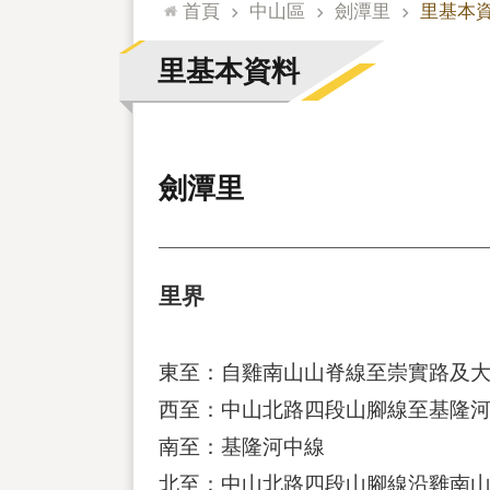
:::
首頁
中山區
劍潭里
里基本
里基本資料
劍潭里
里界
東至：自雞南山山脊線至崇實路及
西至：中山北路四段山腳線至基隆
南至：基隆河中線
北至：中山北路四段山腳線沿雞南