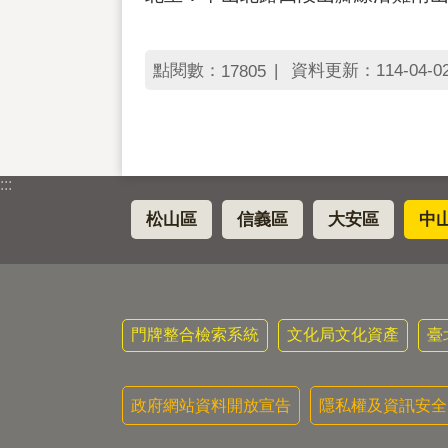
點閱數：
資料更新：114-04-02 
17805
:::
松山區
信義區
大安區
中
門牌整合檢索系統
文化局文化資產
臺
政府網站資料開放宣告
隱私權及資訊安全