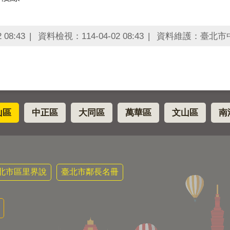
08:43
資料檢視：114-04-02 08:43
資料維護：臺北市
山區
中正區
大同區
萬華區
文山區
南
北市區里界說
臺北市鄰長名冊