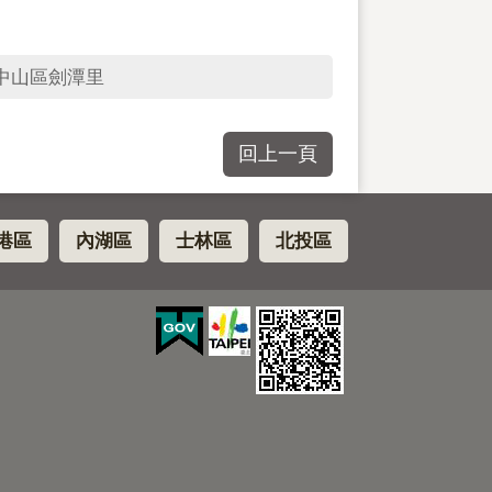
中山區劍潭里
回上一頁
港區
內湖區
士林區
北投區