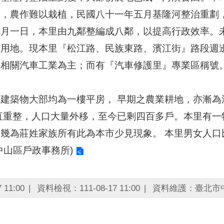
故，農作難以栽植，民國八十一年五月基隆河整治重劃
七月一日，本里由九鄰整編成八鄰，以提高行政效率。
護用地。現本里『松江路、民族東路、濱江街』路段週
以相關汽車工業為主；而有『汽車修護里』專業區稱號
建築物大部均為一樓平房， 早期之農業耕地，亦漸為
直重整，人口大量外移，至今已剩四百多戶。本里有一
幾為莊姓家族所有此為本市少見現象。 本里男女人口
中山區戶政事務所)
11:00
資料檢視：111-08-17 11:00
資料維護：臺北市