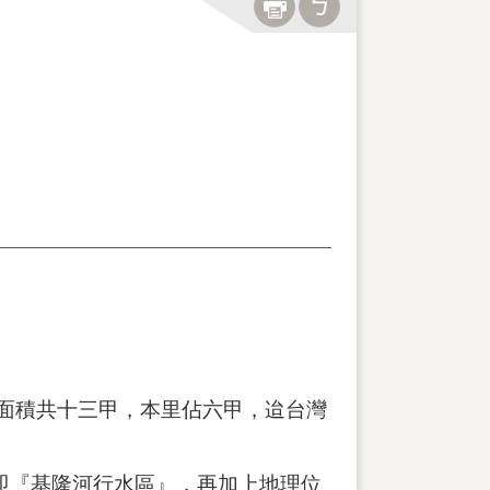
面積共十三甲，本里佔六甲，迨台灣
『基隆河行水區』，再加上地理位