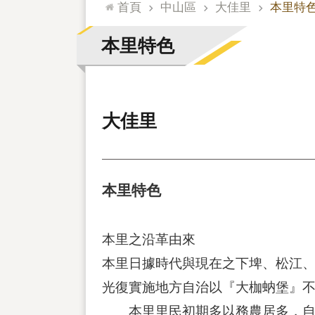
:::
首頁
中山區
大佳里
本里特
本里特色
大佳里
本里特色
本里之沿革由來
本里日據時代與現在之下埤、松江、
光復實施地方自治以『大枷蚋堡』不
本里里民初期多以務農居多，自基