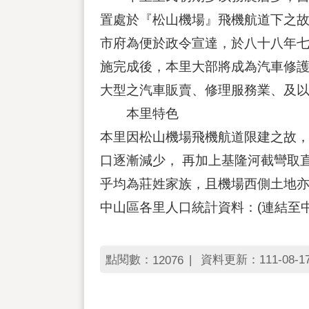
置處於『松山機場』飛機航道下之
市府為便於政令宣達，於八十八年
施完成後，本里大部將成為汽車修
大型之汽車販賣、修理服務業、及
本里特色
本里因松山機場飛機航道限建之故，
口逐漸減少， 再加上基隆河截彎取
乎均為莊姓家族，且機場西側土地亦
中山區各里人口統計資料：(連結至
點閱數：
資料更新：111-08-17 
12076