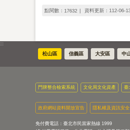
點閱數：
資料更新：112-06-13 
17632
:::
松山區
信義區
大安區
中
門牌整合檢索系統
文化局文化資產
臺
政府網站資料開放宣告
隱私權及資訊安全
免付費電話：臺北市民當家熱線 1999