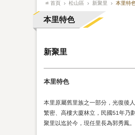
:::
首頁
松山區
新聚里
本里特
本里特色
新聚里
本里特色
本里原屬舊里族之一部分，光復後人
繁密、高樓大廈林立，民國51年乃
聚里以迄於今，現任里長為郭秀鳳