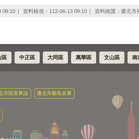
09:10
資料檢視：112-06-13 09:10
資料維護：臺北市
山區
中正區
大同區
萬華區
文山區
南
北市區里界說
臺北市鄰長名冊