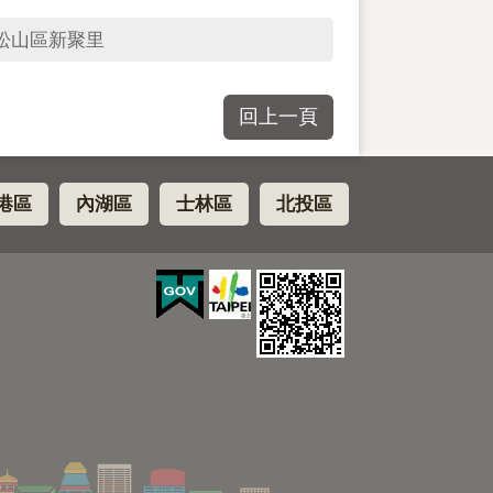
松山區新聚里
回上一頁
港區
內湖區
士林區
北投區