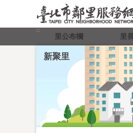
跳到主要內容區塊
:::
里公布欄
里
新聚里