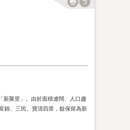
「新聚里」。由於面積遼闊、人口趨
、富錦、三民、寶清四里，餘保留為新