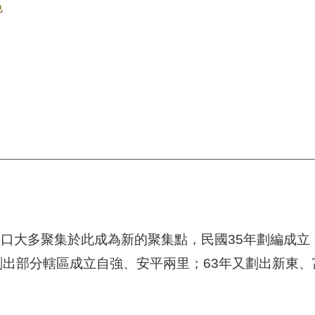
色
口大多聚集於此成為新的聚集點，民國35年劃編成立
劃出部分轄區成立自強、安平兩里；63年又劃出新東
。