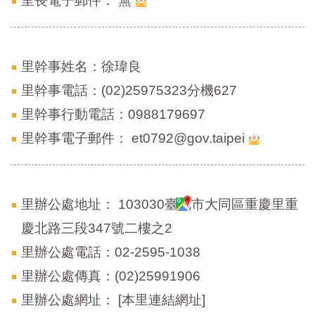
里長電子郵件：
無
區
里
界
說
里幹事姓名：徐瑋良
臺
北
里幹事電話：(02)25975323分機627
市
里幹事行動電話：0988179697
鄰
長
里幹事電子郵件：
et0792@gov.taipei
名
冊
里辦公處地址：
103030臺北市大同區重慶里重
慶北路三段347號二樓之2
里辦公處電話：02-2595-1038
里辦公處傳真：(02)25991906
里辦公處網址：
[本里連結網址]