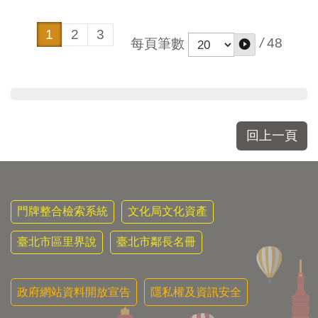
1
2
3
/
48
每頁筆數
回上一頁
門牌整合檢索系統
文化局文化資產
臺北市區里界說
臺北市鄰長名冊
政府網站資料開放宣告
隱私權及資訊安全