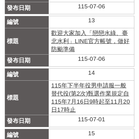
115-07-06
13
歡迎大家加入「戀戀水綠、臺
北水利」LINE官方帳號，做好
防颱準備
115-07-06
14
115年下半年役男申請服一般
替代役(第2次)甄選作業規定自
115年7月16日9時起至11月20
日17時止
115-07-01
15