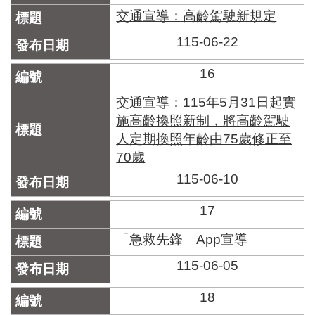
交通宣導：高齡駕駛新規定
115-06-22
16
交通宣導：115年5月31日起實
施高齡換照新制，將高齡駕駛
人定期換照年齡由75歲修正至
70歲
115-06-10
17
「急救先鋒」App宣導
115-06-05
18