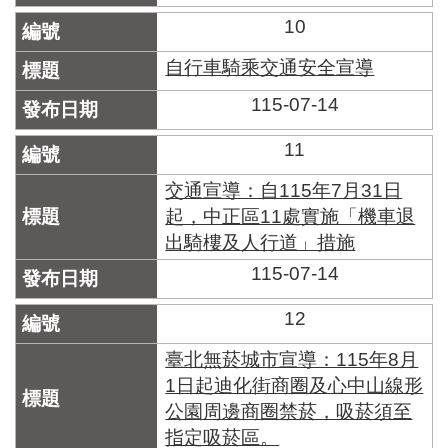
10
自行車騎乘交通安全宣導
115-07-14
11
交通宣導：自115年7月31日
起，中正區11處實施「機車退
出騎樓及人行道」措施
115-07-14
12
臺北無菸城市宣導：115年8月
1日起迪化街商圈及心中山線形
公園周邊商圈禁菸，吸菸須至
指定吸菸區。