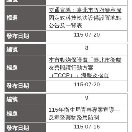
交通宣導：臺北市政府警察局
固定式科技執法設備設置地點
公告及一覽表
115-07-20
8
本市動物保護處「臺北市街貓
友善照護行動方案
（TCCP）」海報及摺頁
115-07-20
9
115年衛生局青春專案宣導—
反毒暨藥物濫用防制
115-07-16