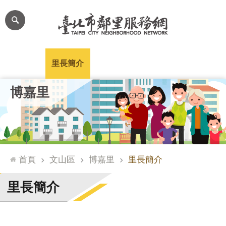
跳到主要內容區塊
進
階
搜
尋
里公布欄
里長簡介
里基本資料
本里特色
里活動花絮
網
博嘉里
站
導
覽
台
北
首頁
文山區
博嘉里
里長簡介
通
臺
里長簡介
北
市
政
府