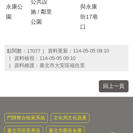
公共設
永康公
與永康
施 / 鄰里
園
街17巷
公園
口
點閱數：
資料更新：114-05-05 09:10
17077
資料檢視：114-05-05 09:10
資料維護：臺北市大安區福住里
回上一頁
門牌整合檢索系統
文化局文化資產
臺北市區里界說
臺北市鄰長名冊