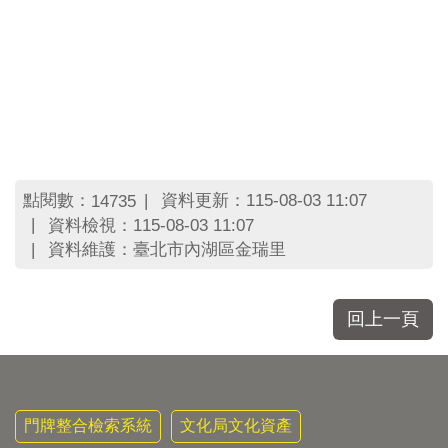
區
里
界
說
臺
北
市
鄰
長
點閱數：
資料更新：115-08-03 11:07
14735
名
資料檢視：115-08-03 11:07
冊
資料維護：臺北市內湖區金瑞里
回上一頁
門牌整合檢索系統
文化局文化資產