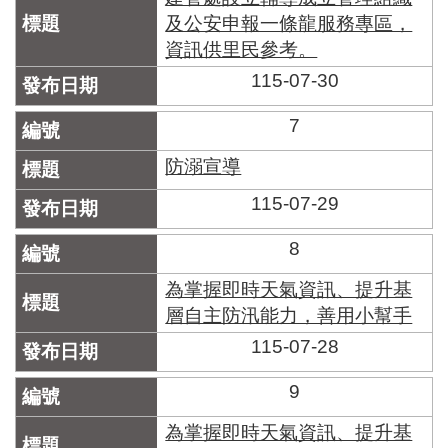
及公安申報一條龍服務專區，
資訊供里民參考。
115-07-30
7
防溺宣導
115-07-29
8
為掌握即時天氣資訊、提升基
層自主防汛能力，善用小幫手
115-07-28
9
為掌握即時天氣資訊、提升基