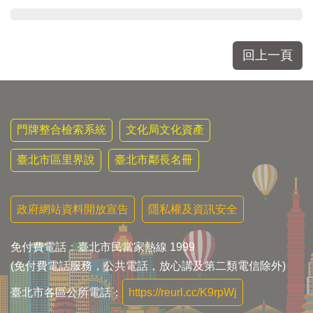
回上一頁
門牌整合檢索系統
文化局文化資產
臺北市區里界說
臺北市鄰長名冊
政府網站資料開放宣告
隱私權及資訊安全
免付費電話：臺北市民當家熱線 1999
(免付費電話服務，公共電話，放心講及第二類電信除外)
臺北市各區公所電話：
https://reurl.cc/K9rpWj