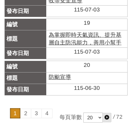
收等安全宣導
115-07-03
19
為掌握即時天氣資訊、提升基
層自主防汛能力，善用小幫手
115-07-03
20
防颱宣導
115-06-30
1
2
3
4
/
72
每頁筆數