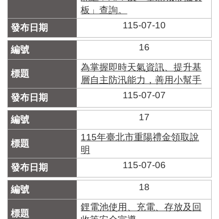
板」查詢。
115-07-10
16
為掌握即時天氣資訊、提升基
層自主防汛能力，善用小幫手
115-07-07
17
115年臺北市重陽禮金領取說
明
115-07-06
18
鋰電池使用、充電、存放及回