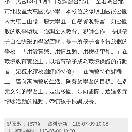
小，民國63年1月1日改隸屬台北市，全名為台北
市北投區大屯國民小學。本校位於陽明山國家公園
內大屯山山腰，屬大學區，自然資源豐富，如公園
般的教學環境，強調全人教育、親師合作，提供孩
子自在快樂的學習空間，是一所孩子捨不得放假的
學校。「用愛賞識、用情互勉、用榜樣帶領。」在
環境教育實踐上，以培育孩子成為環境保護的行動
者（榮獲永續校園評鑑特優）。在陶藝特色課程
上，邁向寓陶藝於生活、陶藝於學習的目標。在多
元文化的學習上，走出校園、步向國際，透過多元
體驗活動的推動，帶領孩子快樂成長。
點閱數：
資料更新：115-07-09 10:08
16779
資料檢視：115-07-09 10:08