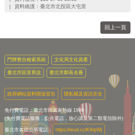
資料維護：臺北市北投區大屯里
回上一頁
門牌整合檢索系統
文化局文化資產
臺北市區里界說
臺北市鄰長名冊
政府網站資料開放宣告
隱私權及資訊安全
免付費電話：臺北市民當家熱線 1999
(免付費電話服務，公共電話，放心講及第二類電信除外)
臺北市各區公所電話：
https://reurl.cc/K9rpWj