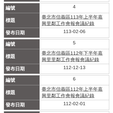
區
里
4
界
說
臺北市信義區113年上半年嘉
興里鄰工作會報會議紀錄
臺
113-02-06
北
市
鄰
5
長
名
臺北市信義區112年下半年嘉
冊
興里里鄰工作會報會議紀錄
112-12-13
6
臺北市信義區112年上半年嘉
興里鄰工作會報會議紀錄
112-02-01