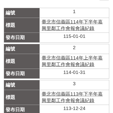
門
1
牌
整
臺北市信義區114年下半年嘉
合
興里鄰工作會報會議紀錄
檢
115-01-01
索
系
統
2
文
臺北市信義區114年上半年嘉
化
興里鄰工作會報會議紀錄
局
114-01-31
文
化
資
3
產
臺北市信義區113年下半年嘉
臺
興里鄰工作會報會議紀錄
北
113-12-24
市