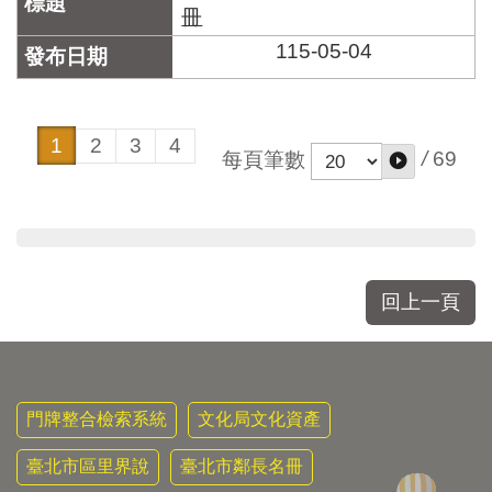
冊
115-05-04
1
2
3
4
/
69
每頁筆數
回上一頁
門牌整合檢索系統
文化局文化資產
臺北市區里界說
臺北市鄰長名冊