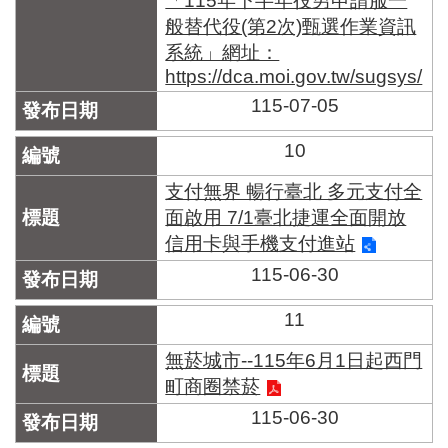
「115年下半年役男申請服一
般替代役(第2次)甄選作業資訊
系統」網址：
https://dca.moi.gov.tw/sugsys/
115-07-05
10
支付無界 暢行臺北 多元支付全
面啟用 7/1臺北捷運全面開放
信用卡與手機支付進站
115-06-30
11
無菸城市--115年6月1日起西門
町商圈禁菸
115-06-30