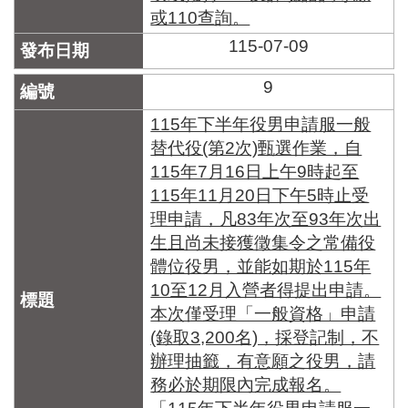
或110查詢。
115-07-09
9
115年下半年役男申請服一般
替代役(第2次)甄選作業，自
115年7月16日上午9時起至
115年11月20日下午5時止受
理申請，凡83年次至93年次出
生且尚未接獲徵集令之常備役
體位役男，並能如期於115年
10至12月入營者得提出申請。
本次僅受理「一般資格」申請
(錄取3,200名)，採登記制，不
辦理抽籤，有意願之役男，請
務必於期限內完成報名。