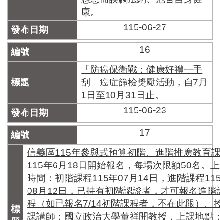
康。
115-06-27
16
「防癌保衛戰：健康好禮一手
刮」癌症篩檢獎勵活動，自7月
1日至10月31日止。
115-06-23
17
信義區115年參與式預算初階、進階推廣教育
115年6月18日開始報名，每場次限額50名。
時間：初階課程115年07月14日，進階課程11
08月12日，已持有初階認證者，才可報名進階
程（如已報名7/14初階課程者，不在此限）。
課講師：國立政治大學董祥開教授，上課地點