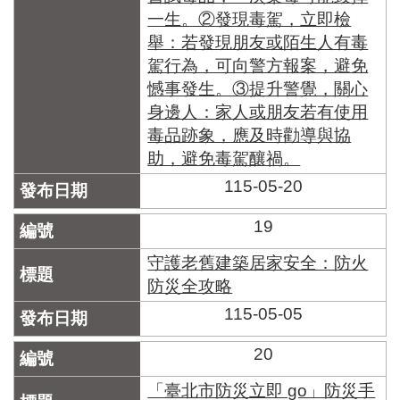
一生。②發現毒駕，立即檢
舉：若發現朋友或陌生人有毒
駕行為，可向警方報案，避免
憾事發生。③提升警覺，關心
身邊人：家人或朋友若有使用
毒品跡象，應及時勸導與協
助，避免毒駕釀禍。
115-05-20
19
守護老舊建築居家安全：防火
防災全攻略
115-05-05
20
「臺北市防災立即 go」防災手