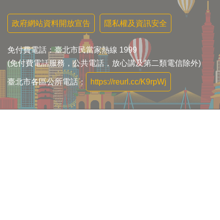
政府網站資料開放宣告
隱私權及資訊安全
免付費電話：臺北市民當家熱線 1999
(免付費電話服務，公共電話，放心講及第二類電信除外)
臺北市各區公所電話：
https://reurl.cc/K9rpWj