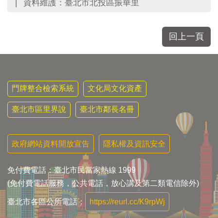
資料維護：臺北市北投區振華里
回上一頁
門牌整合檢索系統
文化局文化資產
臺北市區里界說
臺北市鄰長名冊
政府網站資料開放宣告
隱私權及資訊安全
免付費電話：臺北市民當家熱線 1999
(免付費電話服務，公共電話，放心講及第二類電信除外)
臺北市各區公所電話：
https://reurl.cc/K9rpWj