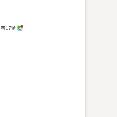
8巷17號