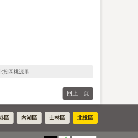
北投區桃源里
回上一頁
港區
內湖區
士林區
北投區