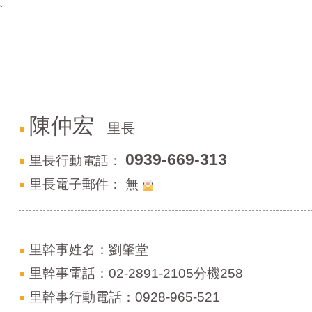
介
陳仲宏
里長
0939-669-313
里長行動電話：
里長電子郵件：
無
里幹事姓名：劉肇堂
里幹事電話：02-2891-2105分機258
里幹事行動電話：0928-965-521