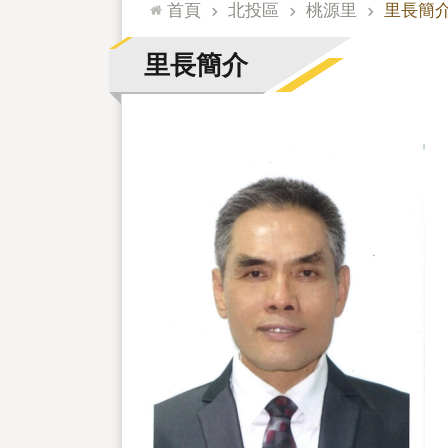
:::
首頁
北投區
桃源里
里長簡
里長簡介