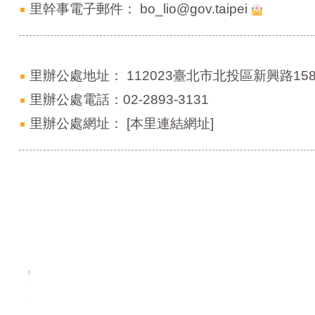
里幹事電子郵件：
bo_lio@gov.taipei
里辦公處地址：
112023臺北市北投區新興路15
里辦公處電話：02-2893-3131
里辦公處網址：
[本里連結網址]