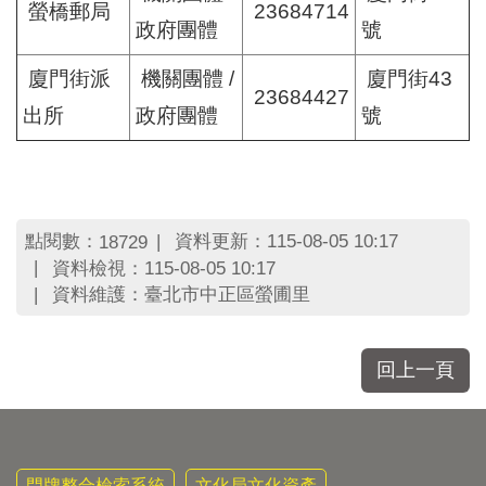
螢橋郵局
23684714
政府團體
號
廈門街派
機關團體 /
廈門街43
23684427
出所
政府團體
號
點閱數：
資料更新：115-08-05 10:17
18729
資料檢視：115-08-05 10:17
資料維護：臺北市中正區螢圃里
回上一頁
門牌整合檢索系統
文化局文化資產