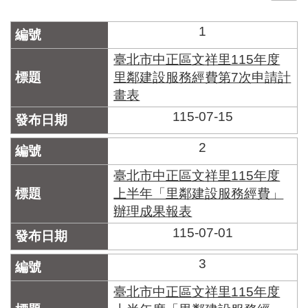
門
1
牌
整
臺北市中正區文祥里115年度
合
里鄰建設服務經費第7次申請計
檢
畫表
索
系
115-07-15
統
2
文
化
臺北市中正區文祥里115年度
局
上半年「里鄰建設服務經費」
文
辦理成果報表
化
資
115-07-01
產
3
臺
北
臺北市中正區文祥里115年度
市