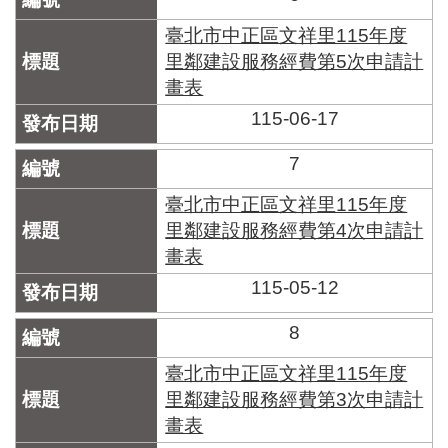
臺北市中正區文祥里115年度
里鄰建設服務經費第5次申請計
畫表
115-06-17
7
臺北市中正區文祥里115年度
里鄰建設服務經費第4次申請計
畫表
115-05-12
8
臺北市中正區文祥里115年度
里鄰建設服務經費第3次申請計
畫表