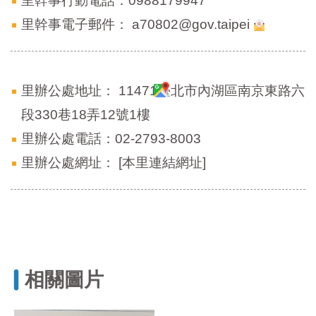
里幹事行動電話：0988179947
里幹事電子郵件：
a70802@gov.taipei
里辦公處地址：
11471臺北市內湖區南京東路六
段330巷18弄12號1樓
里辦公處電話：02-2793-8003
里辦公處網址：
[本里連結網址]
相關圖片