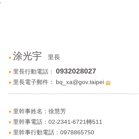
介
涂光宇
里長
0932028027
里長行動電話：
里長電子郵件：
bq_xa@gov.taipei
里幹事姓名：徐慧芳
里幹事電話：02-2341-6721轉511
里幹事行動電話：0978865750