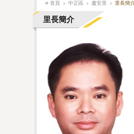
:::
首頁
中正區
廈安里
里長簡
里長簡介