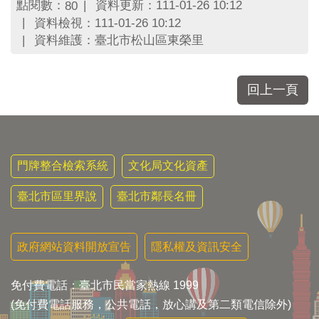
區
點閱數：
資料更新：111-01-26 10:12
80
里
資料檢視：111-01-26 10:12
界
資料維護：臺北市松山區東榮里
說
臺
北
回上一頁
市
鄰
長
名
冊
門牌整合檢索系統
文化局文化資產
臺北市區里界說
臺北市鄰長名冊
政府網站資料開放宣告
隱私權及資訊安全
免付費電話：臺北市民當家熱線 1999
(免付費電話服務，公共電話，放心講及第二類電信除外)