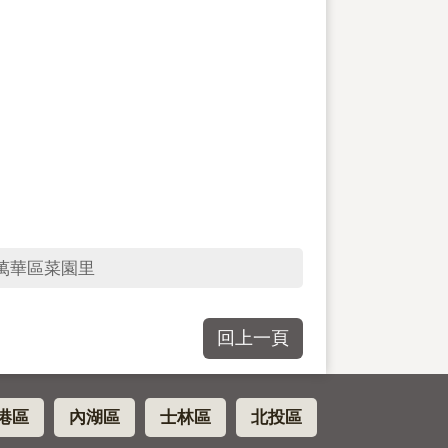
萬華區菜園里
回上一頁
港區
內湖區
士林區
北投區