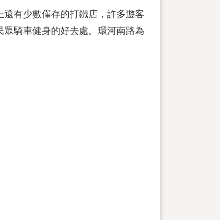
上還有少數僅存的打鐵店，許多遊客
民眾騎車健身的好去處。環河南路為