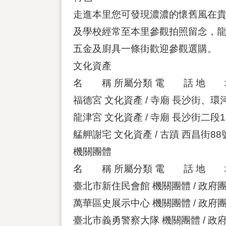
走進本里您可發現濃濃的懷舊風在
及學校經常至本里參觀拍照留念，
五金及廚具一條街歡迎參觀選購。
文化資產
名 稱 所屬分類 電 話 地 
福德宮 文化資產 / 寺廟 長沙街、
龍津宮 文化資產 / 寺廟 長沙街二段1
艋舺謝宅 文化資產 / 古蹟 西昌街88
機關團體
名 稱 所屬分類 電 話 地 
臺北市新住民會館 機關團體 / 政府團
萬華區史展示中心 機關團體 / 政府團
臺北市義勇警察大隊 機關團體 / 政