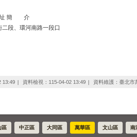
址 簡 介
沙街二段、環河南路一段口
13:49
資料檢視：115-04-02 13:49
資料維護：臺北市
山區
中正區
大同區
萬華區
文山區
南