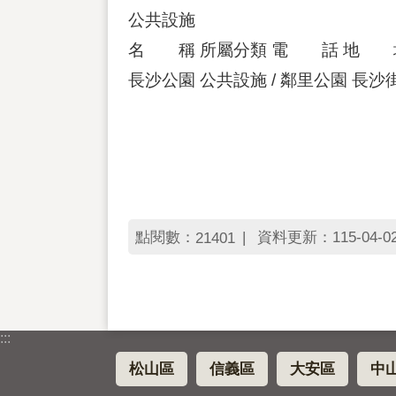
公共設施
名 稱 所屬分類 電 話 地 
長沙公園 公共設施 / 鄰里公園 長
點閱數：
資料更新：115-04-02 
21401
:::
松山區
信義區
大安區
中