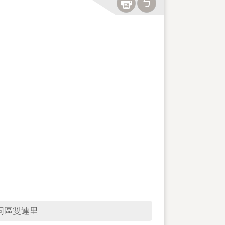
同區雙連里