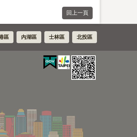
回上一頁
港區
內湖區
士林區
北投區