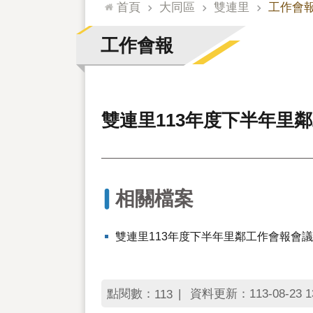
:::
首頁
大同區
雙連里
工作會
工作會報
雙連里113年度下半年里
相關檔案
雙連里113年度下半年里鄰工作會報會
點閱數：
資料更新：113-08-23 13
113