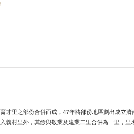
色
才里之部份合併而成，47年將部份地區劃出成立濟南
併入義村里外，其餘與敬業及建業二里合併為一里，里