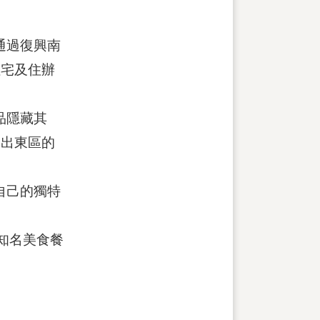
通過復興南
宅及住辦
品隱藏其
出東區的
自己的獨特
知名美食餐