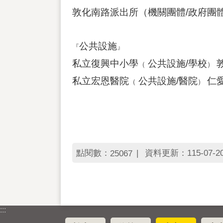
敦化南路派出所（機關團體/政府團體
公共設施
『
』
私立復興中小學
公共設施/學校
敦
（
）
私立宏恩醫院
公共設施/醫院
仁愛
（
）
點閱數：
資料更新：115-07-20 
25067
:::