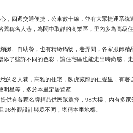
中心，四週交通便捷，公車數十線，並有大眾捷運系統
人巷，為鬧中取靜的商業區，里內多為高級住
的麵攤、自助餐，也有精緻鍋物，巷弄間，各家服飾精
許不同的色彩，讓住宅區也能走出時尚感，走
孰悉的名人巷，高雅的住宅，臥虎藏龍的仁愛里，有著
等，多於本里定居置產。
內提供有各家名牌精品供民眾選擇，98大樓，內有多家
外觀設計與眾不同，堪稱本里地標。