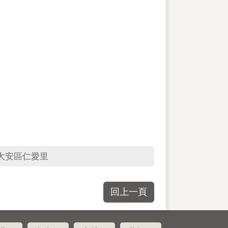
大安區仁愛里
回上一頁