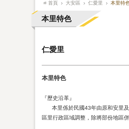
:::
首頁
大安區
仁愛里
本里特
本里特色
仁愛里
本里特色
『歷史沿革』
本里係於民國43年由原和安里及育
區里行政區域調整，除將部份地區