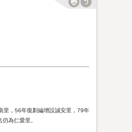
里，56年復劃編增設誠安里，79年
名仍為仁愛里。